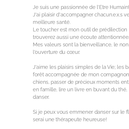
Je suis une passionnée de l'Etre Humain
J'ai plaisir d'accompagner chacun.e.x.s v
meilleure santé.
Le toucher est mon outil de prédilection
trouverez aussi une écoute attentionnée
Mes valeurs sont la bienveillance, le no
l'ouverture du cœur.
J'aime les plaisirs simples de la Vie; les 
forêt accompagnée de mon compagnon
chiens, passer de précieux moments entr
en famille, lire un livre en buvant du thé,
danser.
Si je peux vous emmener danser sur le flo
serai une thérapeute heureuse!