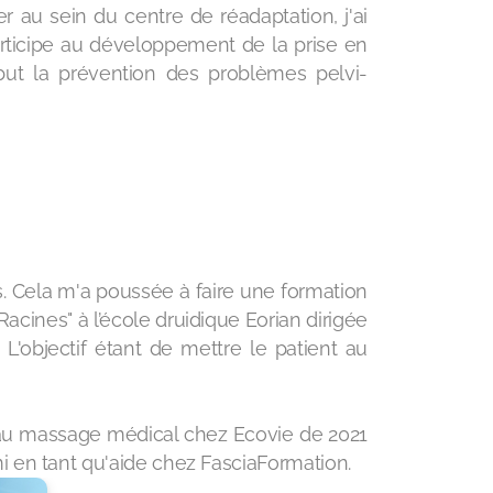
er au sein du centre de réadaptation, j'ai
participe au développement de la prise en
ut la prévention des problèmes pelvi-
. Cela m'a poussée à faire une formation
ines" à l’école druidique Eorian dirigée
'objectif étant de mettre le patient au
on au massage médical chez Ecovie de 2021
mi en tant qu'aide chez FasciaFormation.