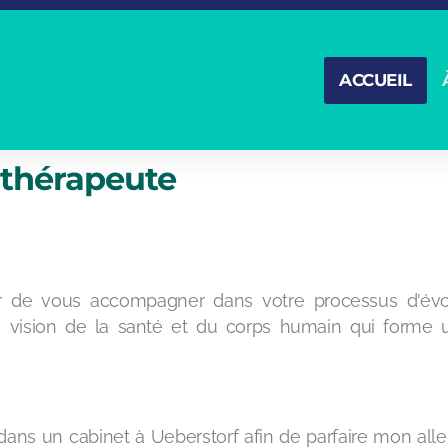
ACCUEIL
e thérapeute
r de vous accompagner dans votre processus d'évolut
 vision de la santé et du corps humain qui forme 
dans un cabinet à Ueberstorf afin de parfaire mon alleman