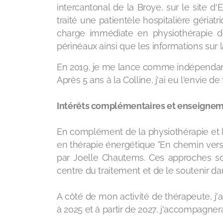
intercantonal de la Broye, sur le site d'
traité une patientèle hospitalière géria
charge immédiate en physiothérapie d
périnéaux ainsi que les informations sur
En 2019, je me lance comme indépendant
Après 5 ans à la Colline, j'ai eu l'envie de 
Intérêts complémentaires et enseigne
En complément de la physiothérapie et l
en thérapie énergétique "En chemin vers
par Joelle Chautems. Ces approches son
centre du traitement et de le soutenir d
​A côté de mon activité de thérapeute, j
à 2025 et à partir de 2027, j'accompagne